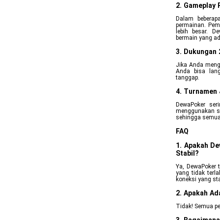
2. Gameplay 
Dalam beberapa
permainan. Pem
lebih besar. 
bermain yang adi
3. Dukungan 
Jika Anda meng
Anda bisa lan
tanggap.
4. Turnamen 
DewaPoker ser
menggunakan ser
sehingga semua
FAQ
1. Apakah De
Stabil?
Ya, DewaPoker t
yang tidak terl
koneksi yang sta
2. Apakah Ad
Tidak! Semua pe