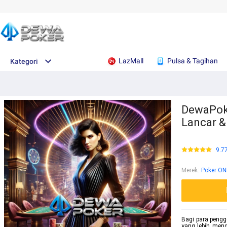
LazMall
Pulsa & Tagihan
Kategori
DewaPoke
Lancar &
9.7
Merek
:
Poker ON
Bagi para pengg
yang lebih meng