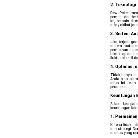
2. Teknologi
DewaPoker meng
pemain dari ber
ini, pemain di 
delay akibat jara
3. Sistem An
Jika terjadi ga
sistem auto-r
permainan dalam
teknologi anti
fluktuasi kecil 
4. Optimasi 
Tidak hanya di 
Anda bisa berma
situs ini tela
perangkat.
Keuntungan B
Selain kecepat
keuntungan lain
1. Permainan
Karena tidak ad
dan strategi. D
di situs yang se